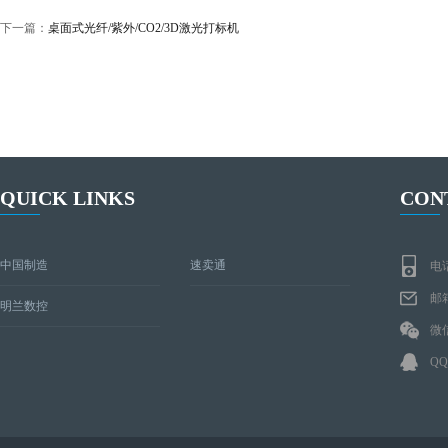
下一篇：
桌面式光纤/紫外/CO2/3D激光打标机
QUICK LINKS
CON
中国制造
速卖通
电话
邮箱
明兰数控
微信
QQ