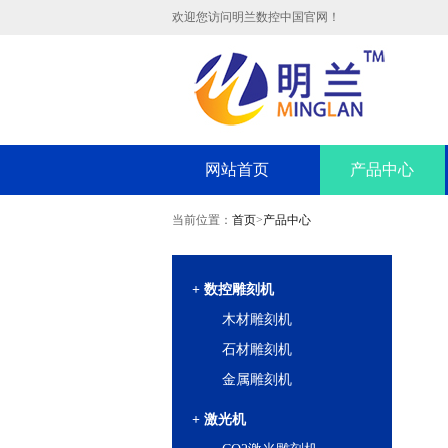
欢迎您访问明兰数控中国官网！
网站首页
产品中心
当前位置：
首页
>
产品中心
+ 数控雕刻机
木材雕刻机
石材雕刻机
金属雕刻机
+ 激光机