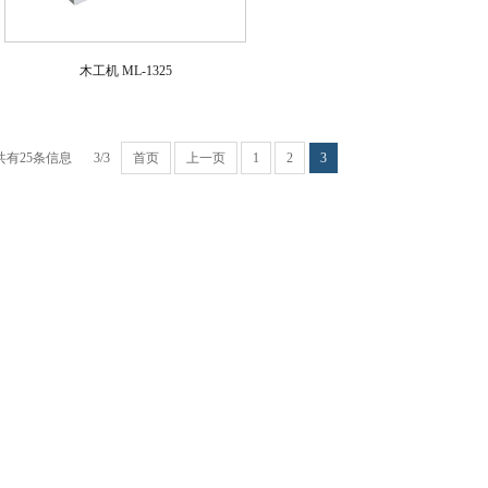
木工机 ML-1325
共有25条信息
3/3
首页
上一页
1
2
3